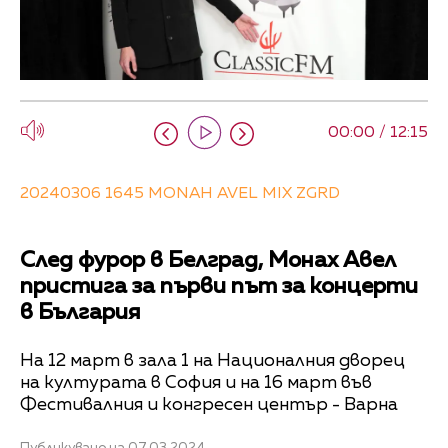
00:00 / 12:15
20240306 1645 MONAH AVEL MIX ZGRD
След фурор в Белград, Монах Авел
пристига за първи път за концерти
в България
На 12 март в зала 1 на Националния дворец
на културата в София и на 16 март във
Фестивалния и конгресен център - Варна