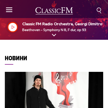
Classic FM Radio Orchestra, Georgi Dimitrov, d
r
Beethoven - Symphony N 8, F dur, op 93
НОВИНИ