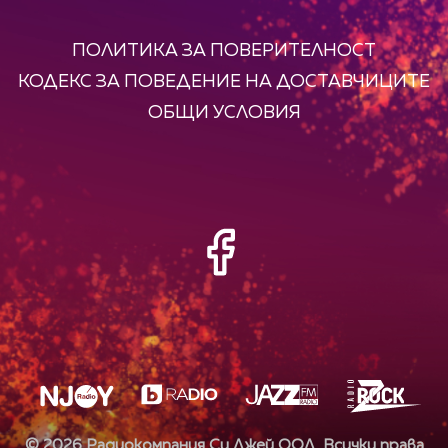
ПОЛИТИКА ЗА ПОВЕРИТЕЛНОСТ
КОДЕКС ЗА ПОВЕДЕНИЕ НА ДОСТАВЧИЦИТЕ
ОБЩИ УСЛОВИЯ
©
2026
Радиокомпания Си.Джей ООД. Всички права