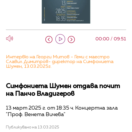
00:00 / 09:51
Интервю на Георги Митов - Геми с маестро
Славил Димитров- директор на Симфониета
Шумен, 13.03.2025г.
Симфониета Шумен отдава почит
на Панчо Владигеров
13 март 2025 г. от 18:35 ч. Концертна зала
"Проф. Венета Вичева"
Публикувано на 13.03.2025