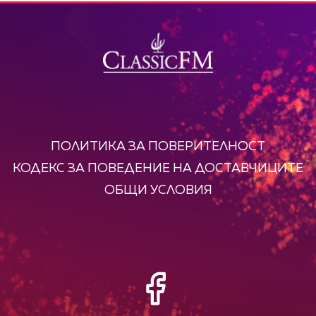
ПОЛИТИКА ЗА ПОВЕРИТЕЛНОСТ
КОДЕКС ЗА ПОВЕДЕНИЕ НА ДОСТАВЧИЦИТЕ
ОБЩИ УСЛОВИЯ