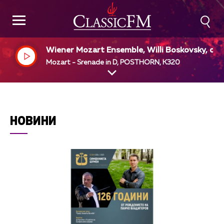
Wiener Mozart Ensemble, Willi Boskovsky, dir
Mozart - Srenade in D, POSTHORN, K320
НОВИНИ