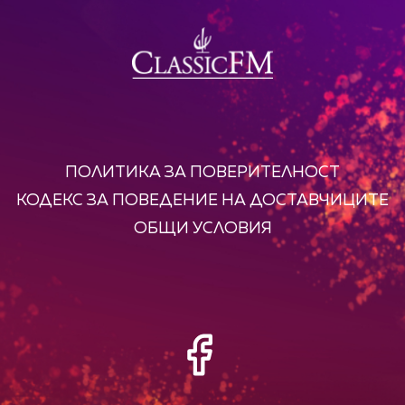
ПОЛИТИКА ЗА ПОВЕРИТЕЛНОСТ
КОДЕКС ЗА ПОВЕДЕНИЕ НА ДОСТАВЧИЦИТЕ
ОБЩИ УСЛОВИЯ