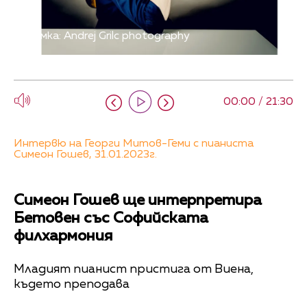
Снимка: Andrej Grilc photography
00:00 / 21:30
Интервю на Георги Митов-Геми с пианиста
Симеон Гошев, 31.01.2023г.
Симеон Гошев ще интерпретира
Бетовен със Софийската
филхармония
Младият пианист пристига от Виена,
където преподава