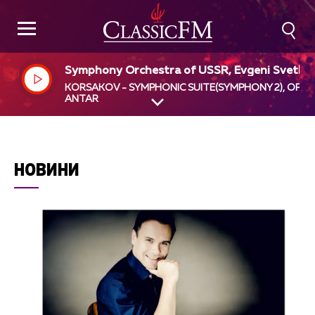
Symphony Orchestra of USSR, Evgeni Svetla
v, dir
KORSAKOV - SYMPHONIC SUITE(SYMPHONY 2), OP9 -
ANTAR
НОВИНИ