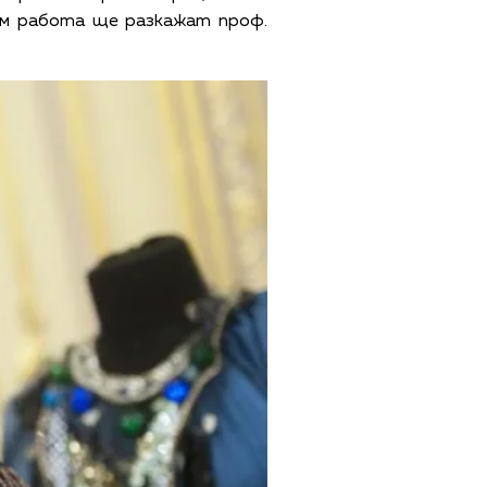
им работа ще разкажат проф.