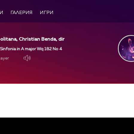
И
ГАЛЕРИЯ
ИГРИ
olitana, Christian Benda, dir
 Sinfonia in A major Wq 182 No 4
layer
layer