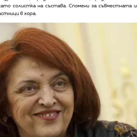
 като солистка на състава. Спомени за съвместната 
астници в хора.