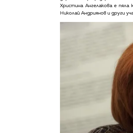
Христина Ангелакова е пяла
Николай Андриянов и други уч