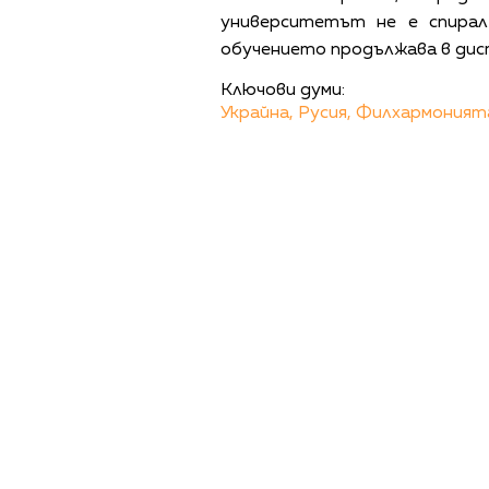
университетът не е спирал
обучението продължава в дис
Ключови думи:
Украйна,
Русия,
Филхармонията
ПОЛИТИКА ЗА 