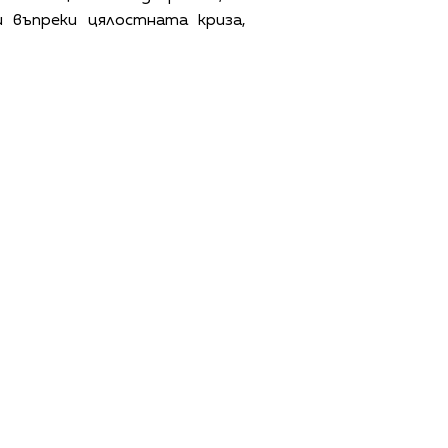
 въпреки цялостната криза,
ЩИ УСЛОВИЯ