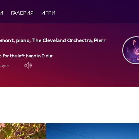
И
ГАЛЕРИЯ
ИГРИ
emont, piano, The Cleveland Orchestra, Pierr
 for the left hand in D dur
layer
layer