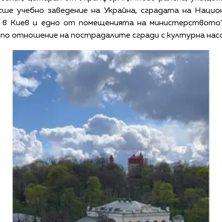
ше учебно заведение на Украйна, сградата на Национ
л в Киев и едно от помещенията на министерството“,
o, по отношение на пострадалите сгради с културна нас