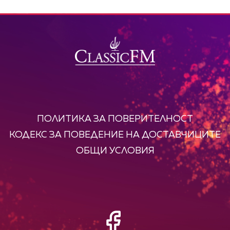
ПОЛИТИКА ЗА ПОВЕРИТЕЛНОСТ
КОДЕКС ЗА ПОВЕДЕНИЕ НА ДОСТАВЧИЦИТЕ
ОБЩИ УСЛОВИЯ