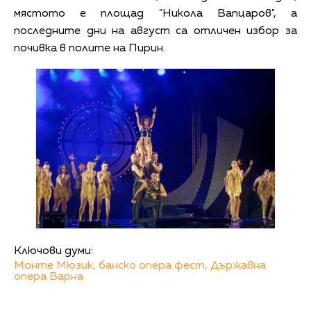
мястото е площад "Никола Вапцаров", а
последните дни на август са отличен избор за
почивка в полите на Пирин.
Ключови думи:
Монте Мюзик,
банско опера фест,
Държавна
опера Варна