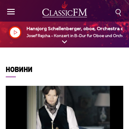
Hansjorg Schellenberger, oboe, Orchestra dell
Svizzera Italiana Lugano
Josef Rejcha - Konzert in B-Dur fur Oboe und Orchest
НОВИНИ