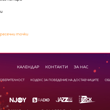
ни
ресечни точки
КАЛЕНДАР
КОНТАКТИ
ЗА НАС
ПОВЕРИТЕЛНОСТ
КОДЕКС ЗА ПОВЕДЕНИЕ НА ДОСТАВЧИЦИТЕ
ОБ