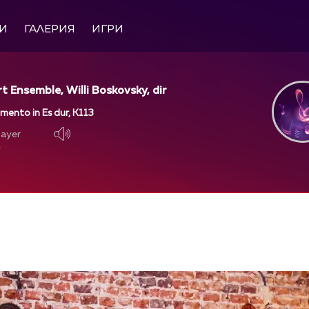
И
ГАЛЕРИЯ
ИГРИ
 Ensemble, Willi Boskovsky, dir
mento in Es dur, K113
layer
layer