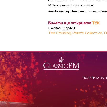
Илко Градев - акордеон
Александър Андонов - бараба
Билети ще откриете
ТУК
Ключови думи:
The Crossing Points Collective,
П
ПОЛИТИКА ЗА 