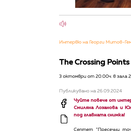
Интервю на Георги Митов-Гем
The Crossing Point
3 октомври от 20.00ч. в зала 
Публикувано на 26.09.2024
Чуйте повече от инте
Смиляна Лозанова и Ю
под главната снимка!
Септет ”Пресечни точки