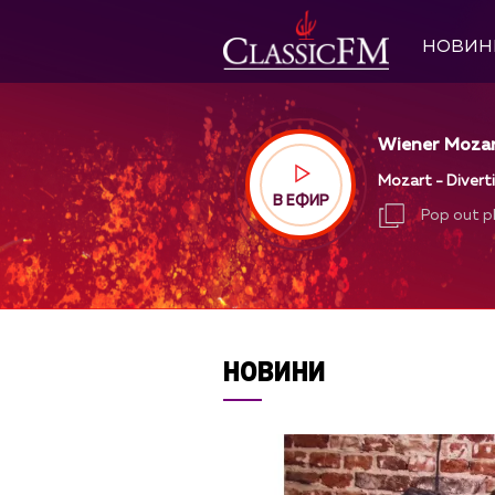
НОВИН
Wiener Mozart
Mozart - Diverti
В ЕФИР
Pop out p
Pop out p
НОВИНИ