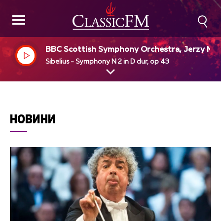
BBC Scottish Symphony Orchestra, Jerzy Ma
imiuk, dir
Sibelius - Symphony N 2 in D dur, op 43
НОВИНИ