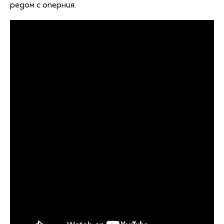
редом с оперния.