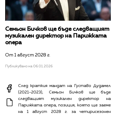
Семьон Бичков ще бъде следващият
музикален директор на Парижката
опера
От 1 август 2028 г.
Публикувано на 06.01.2026
След краткия мандат на Густаво Дудамел
(2021-2023), Семьон Бичков ще бъде
следващият музикален директор на
Парижката опера, позиция, която ще заеме
на 1 август 2028 г. за четирисезонен