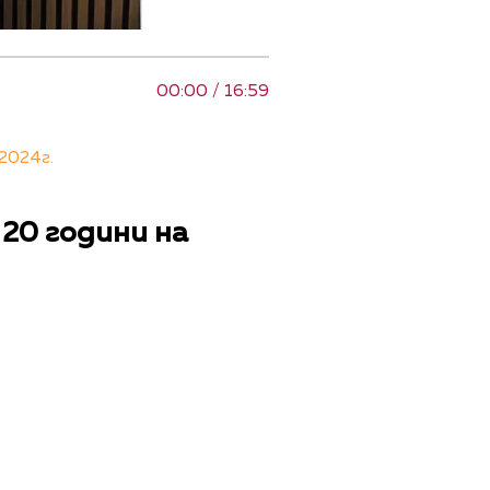
00:00 / 16:59
2024г.
20 години на