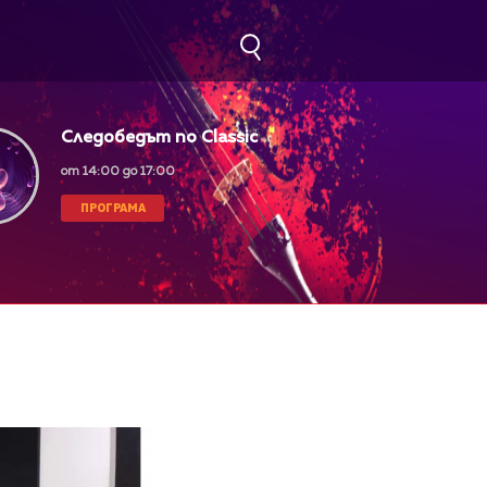
Следобедът по Classic
FM
от 14:00 до 17:00
ПРОГРАМА