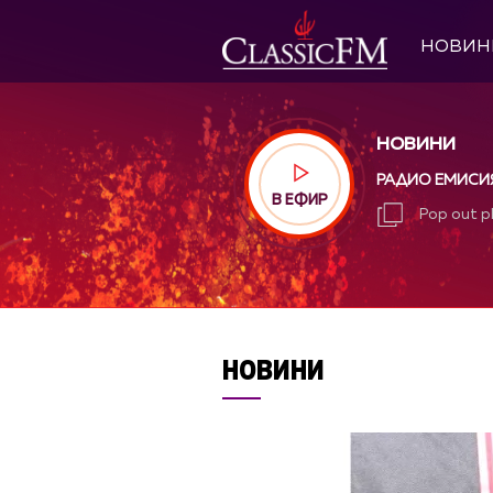
НОВИН
НОВИНИ
РАДИО ЕМИСИ
В ЕФИР
Pop out p
Pop out p
НОВИНИ