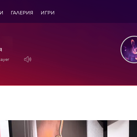
И
ГАЛЕРИЯ
ИГРИ
Я
layer
layer