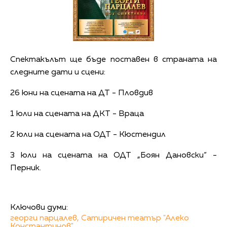
Спектакълът ще бъде поставен в страната на
следните дати и сцени:
26 юни на сцената на ДТ - Пловдив
1 юли на сцената на ДКТ - Враца
2 юли на сцената на ОДТ - Кюстендил
3 юли на сцената на ОДТ „Боян Дановски“ -
Перник.
Ключови думи:
георги парцалев,
Сатиричен театър "Алеко
Константинов"