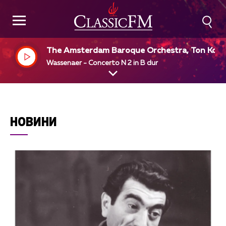
The Amsterdam Baroque Orchestra, Ton Koo
man
Wassenaer - Concerto N 2 in B dur
НОВИНИ