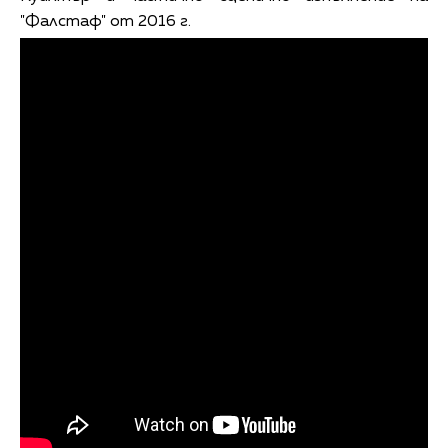
"Фалстаф" от 2016 г.