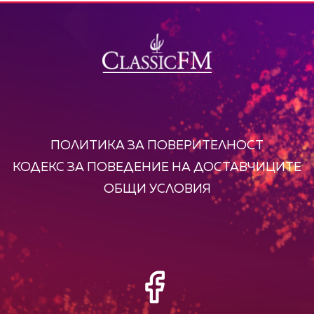
ПОЛИТИКА ЗА ПОВЕРИТЕЛНОСТ
КОДЕКС ЗА ПОВЕДЕНИЕ НА ДОСТАВЧИЦИТЕ
ОБЩИ УСЛОВИЯ