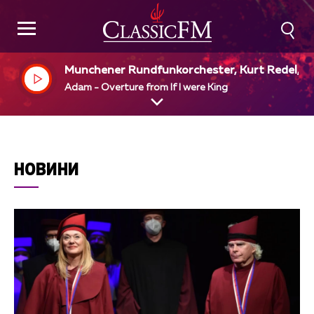
Munchener Rundfunkorchester, Kurt Redel, di
Adam - Overture from If I were King
НОВИНИ