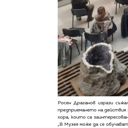
Росен Драганов изрази съжа
предприемането на действия з
хора, които са заинтересов
„В Музея може да се обучават