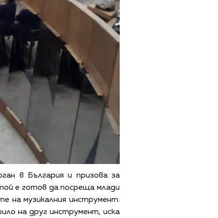
ган в България и призова за
 той е готов да посреща млади
е на музикалния инструмент.
рило на друг инструмент, иска