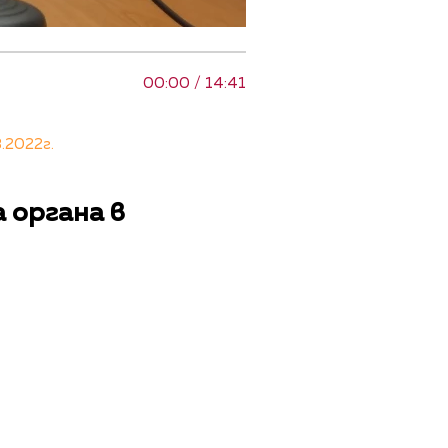
00:00 / 14:41
.2022г.
 органа в