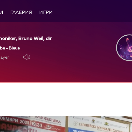
И
ГАЛЕРИЯ
ИГРИ
niker, Bruno Weil, dir
be - Bleue
layer
layer