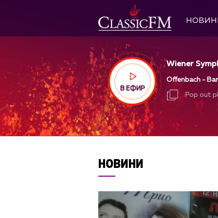
НОВИН
Wiener Sympho
Offenbach - Bar
В ЕФИР
Pop out p
Pop out p
НОВИНИ