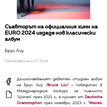
Съавторът на официалния химн на
EURO 2024 издаде нов класически
албум
Брус Лиу
Публикувано на 11.07.2024
Дългоочакваният дебютен студиен албум
на Брус Лиу /
Bruce Liu/ -
победител в
Международния конкурс за пианисти
"Шопен" през 2021 г., е пуснат от
Deutsche
Grammophon
през ноември 2023 г. "
Waves: