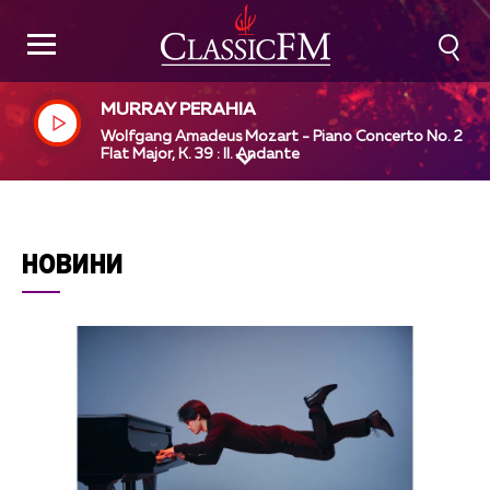
MURRAY PERAHIA
Wolfgang Amadeus Mozart - Piano Concerto No. 2 in 
Flat Major, K. 39 : II. Andante
НОВИНИ