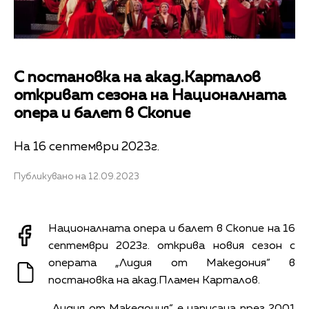
С постановка на акад.Карталов
откриват сезона на Националната
опера и балет в Скопие
На 16 септември 2023г.
Публикувано на 12.09.2023
Националната опера и балет в Скопие на 16
септември 2023г. открива новия сезон с
операта „Лидия от Македония“ в
постановка на акад.Пламен Карталов.
„Лидия от Македония“ е написана през 2001