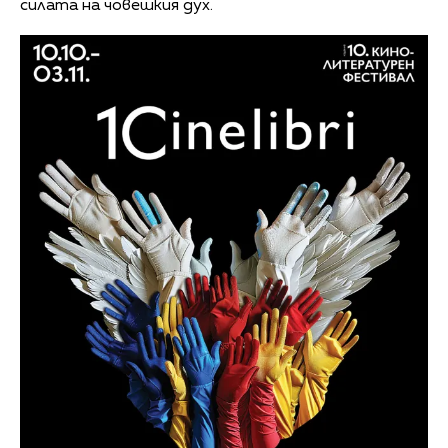
силата на човешкия дух.