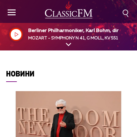
Berliner Philharmoniker, Karl Bohm, dir
MOZART - SYMPHONY N 41, G MOLL, KV 551
НОВИНИ