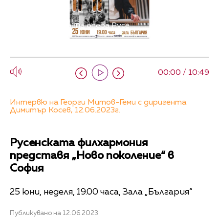
Снимка: Държавна опера Русе
00:00 / 10:49
Интервю на Георги Митов-Геми с диригента
Димитър Косев, 12.06.2023г.
Русенската филхармония
представя „Ново поколение“ в
София
25 юни, неделя, 19.00 часа, Зала „България“
Публикувано на 12.06.2023