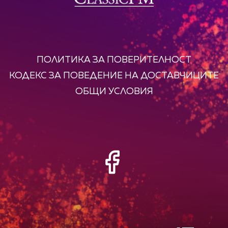
ПОЛИТИКА ЗА ПОВЕРИТЕЛНОСТ
КОДЕКС ЗА ПОВЕДЕНИЕ НА ДОСТАВЧИЦИТЕ
ОБЩИ УСЛОВИЯ