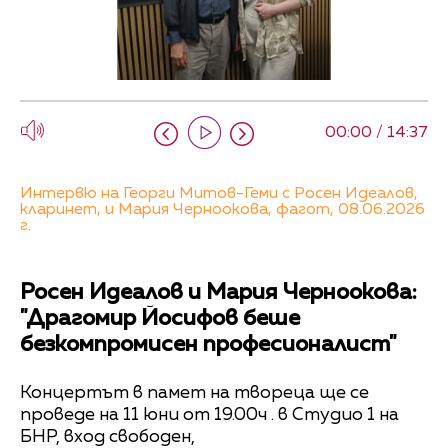
00:00 / 14:37
Интервю на Георги Митов-Геми с Росен Идеалов,
кларинет, и Мария Черноокова, фагот, 08.06.2026
г.
Росен Идеалов и Мария Черноокова:
"Драгомир Йосифов беше
безкомпромисен професионалист"
Концертът в памет на твореца ще се
проведе на 11 юни от 19.00ч . в Студио 1 на
БНР, вход свободен,