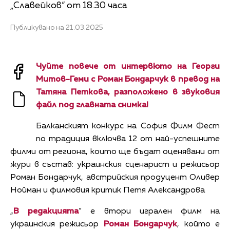
„Славейков“ от 18.30 часа
Публикувано на 21.03.2025
Чуйте повече от интервюто на Георги
Митов-Геми с
Роман Бондарчук
в превод на
Татяна Петкова, разположено в звуковия
файл под главната снимка!
Балканският конкурс на София Филм Фест
по традиция включва 12 от най-успешните
филми от региона, които ще бъдат оценявани от
жури в състав: украинския сценарист и режисьор
Роман Бондарчук, австрийския продуцент Оливер
Нойман и филмовия критик Петя Александрова
„
В редакцията
“ е втори игрален филм на
украинския режисьор
Роман Бондарчук
, който е