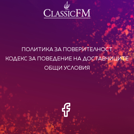
ПОЛИТИКА ЗА ПОВЕРИТЕЛНОСТ
КОДЕКС ЗА ПОВЕДЕНИЕ НА ДОСТАВЧИЦИТЕ
ОБЩИ УСЛОВИЯ