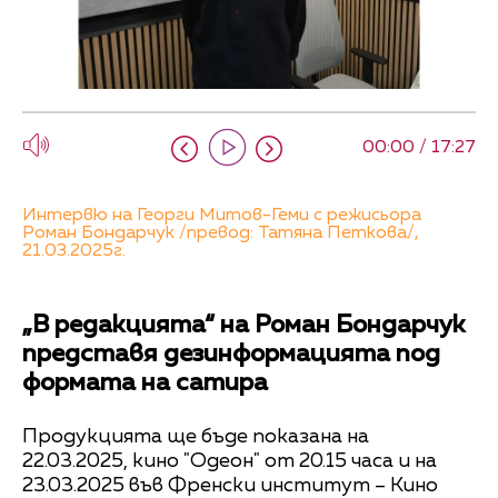
00:00 / 17:27
Интервю на Георги Митов-Геми с режисьора
Роман Бондарчук /превод: Татяна Петкова/,
21.03.2025г.
„В редакцията“ на Роман Бондарчук
представя дезинформацията под
формата на сатира
Продукцията ще бъде показана на
22.03.2025, кино "Одеон" от 20.15 часа и на
23.03.2025 във Френски институт – Кино