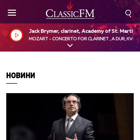
Jack Brymer, clarinet, Academy of St. Martin i
the Fields, Neville Marriner, dir
MOZART - CONCERTO FOR CLARINET , A DUR, KV62
НОВИНИ