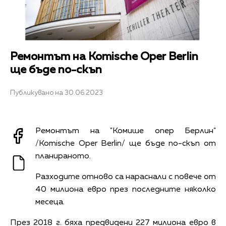
Ремонтът на Komische Oper Berlin
ще бъде по-скъп
Публикувано на 30.06.2023
Ремонтът на "Комише опер Берлин"
/Komische Oper Berlin/ ще бъде по-скъп от
планираното.
Разходите отново са нараснали с повече от
40 милиона евро през последните няколко
месеца.
През 2018 г. бяха предвидени 227 милиона евро в