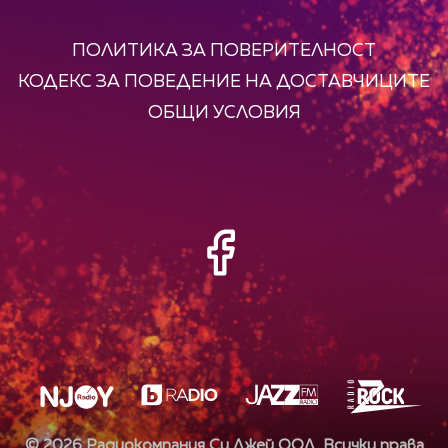
ПОЛИТИКА ЗА ПОВЕРИТЕЛНОСТ
КОДЕКС ЗА ПОВЕДЕНИЕ НА ДОСТАВЧИЦИТЕ
ОБЩИ УСЛОВИЯ
©
2026
Радиокомпания Си.Джей ООД. Всички права