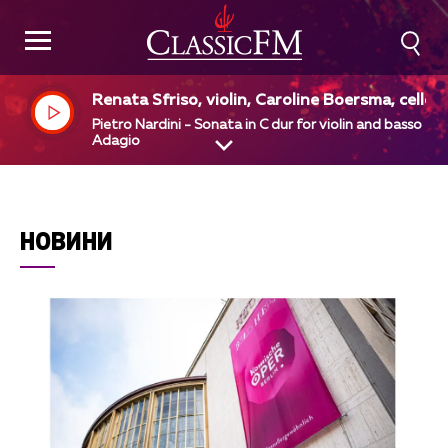
Renata Sfriso, violin, Caroline Boersma, cello
Pietro Nardini - Sonata in C dur for violin and basso - 1
Adagio
НОВИНИ