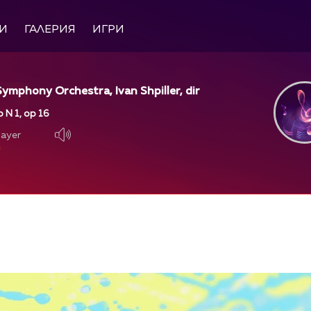
И
ГАЛЕРИЯ
ИГРИ
ymphony Orchestra, Ivan Shpiller, dir
 N 1, op 16
layer
layer