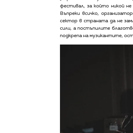
фестивал, за който никой не
Въпреки всичко, организатор
сектор в страната да не за
сили, а постъпилите благотв
подкрепа на музикантите, ост