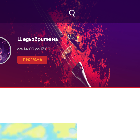
Шедьоврите на
класическата музика
от 14:00 до 17:00
ПРОГРАМА