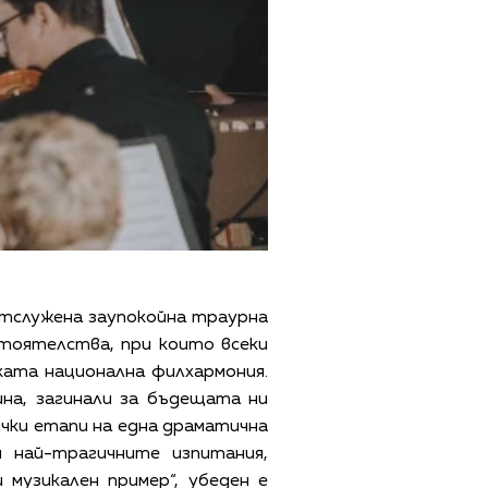
тслужена заупокойна траурна
тоятелства, при които всеки
ката национална филхармония.
на, загинали за бъдещата ни
ички етапи на една драматична
и най-трагичните изпитания,
музикален пример“, убеден е