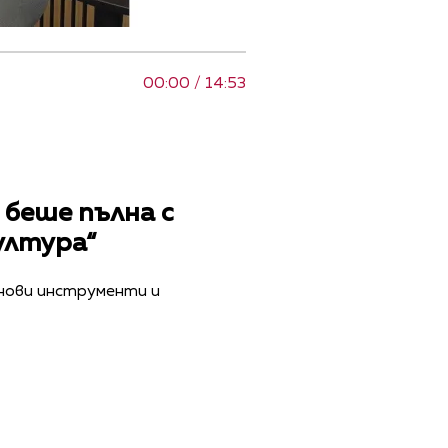
00:00 / 14:53
беше пълна с
култура“
 нови инструменти и