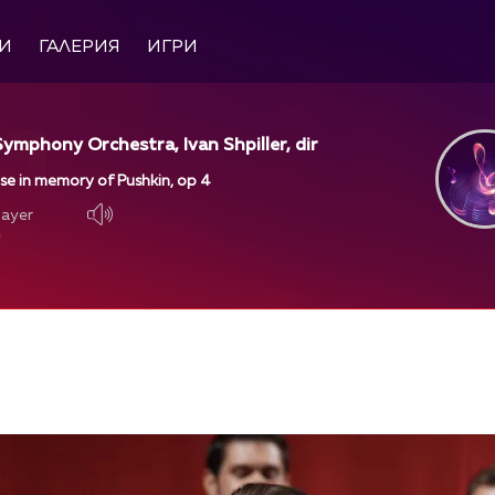
И
ГАЛЕРИЯ
ИГРИ
ymphony Orchestra, Ivan Shpiller, dir
se in memory of Pushkin, op 4
layer
layer