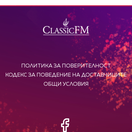
ПОЛИТИКА ЗА ПОВЕРИТЕЛНОСТ
КОДЕКС ЗА ПОВЕДЕНИЕ НА ДОСТАВЧИЦИТЕ
ОБЩИ УСЛОВИЯ