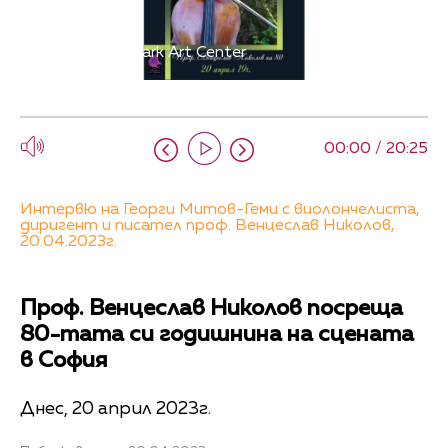
Снимка: City Mark Art Center
00:00 / 20:25
Интервю на Георги Митов-Геми с виолончелиста,
диригент и писател проф. Венцеслав Николов,
20.04.2023г.
Проф. Венцеслав Николов посреща
80-тата си годишнина на сцената
в София
Днес, 20 април 2023г.