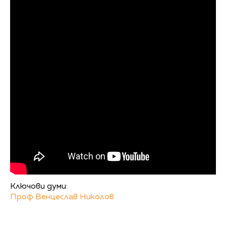
Ключови думи:
Проф Венцеслав Николов