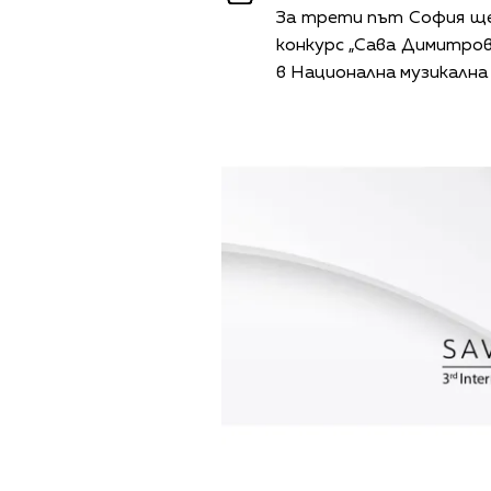
За трети път София ще
конкурс „Сава Димитров“
в Национална музикална