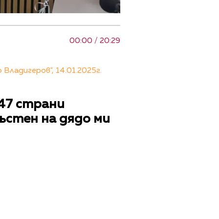
00:00 / 20:29
ладигеров", 14.01.2025г.
47 страни
ъстен на дядо ми