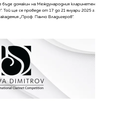
 бъде домакин на Международния кларинетен
. Той ще се проведе от 17 до 21 януари 2025 г.
 академия „Проф. Панчо Владигеров“.