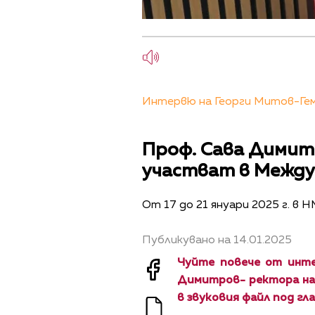
Интервю на Георги Митов-Геми
Проф. Сава Димит
участват в Между
От 17 до 21 януари 2025 г. в 
Публикувано на 14.01.2025
Чуйте повече от инте
Димитров- ректора на 
в звуковия файл под гл