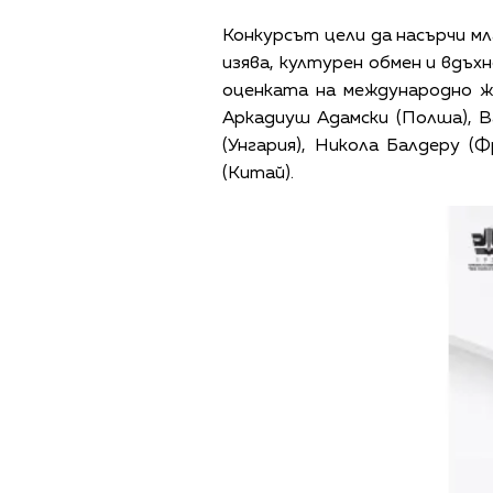
Конкурсът цели да насърчи м
изява, културен обмен и вдъх
оценката на международно 
Аркадиуш Адамски (Полша), В
(Унгария), Никола Балдеру (
(Китай).