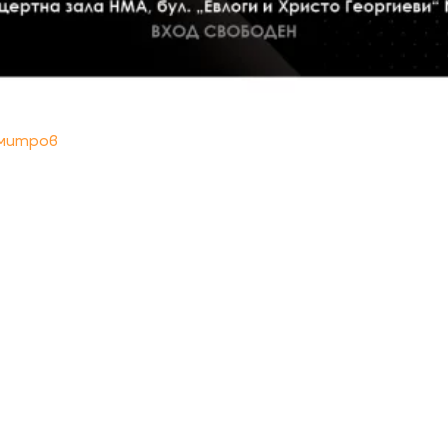
имитров
КАЛЕНДАР
КОНТАКТИ
ЗА НАС
ПОВЕРИТЕЛНОСТ
КОДЕКС ЗА ПОВЕДЕНИЕ НА ДОСТАВЧИЦИТЕ
ОБ