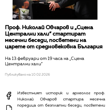
Проф. Николай Овчаров и „Сцена
Централни хали“ стартират
месечни беседи, посветени на
царете от средновековна България
На 13 февруари от 19 часа на „Сцена
Централни хали“
Публикувано на 10.02.2026
Известният историк и археолог проф.
Николай Овчаров стартира месечна
поредица от безплатни беседи, посветени