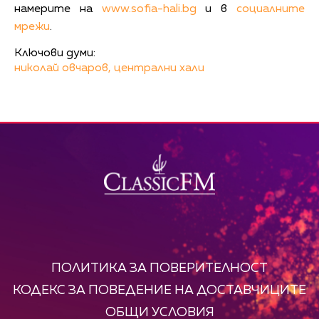
намерите на
www.sofia-hali.bg
и в
социалните
мрежи
.
Ключови думи:
николай овчаров,
централни хали
ПОЛИТИКА ЗА ПОВЕРИТЕЛНОСТ
КОДЕКС ЗА ПОВЕДЕНИЕ НА ДОСТАВЧИЦИТЕ
ОБЩИ УСЛОВИЯ