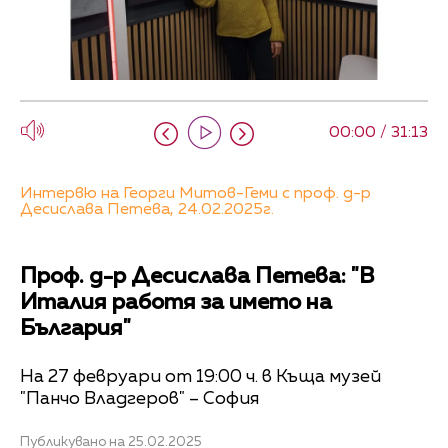
00:00 / 31:13
Интервю на Георги Митов-Геми с проф. д-р
Десислава Петева, 24.02.2025г.
Проф. д-р Десислава Петева: "В
Италия работя за името на
България"
На 27 февруари от 19:00 ч. в Къща музей
"Панчо Владгеров" – София
Публикувано на 25.02.2025