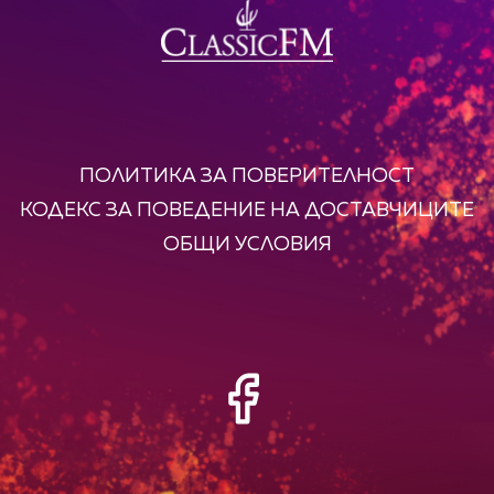
ПОЛИТИКА ЗА ПОВЕРИТЕЛНОСТ
КОДЕКС ЗА ПОВЕДЕНИЕ НА ДОСТАВЧИЦИТЕ
ОБЩИ УСЛОВИЯ