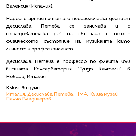
Валенсия (Испания).
Наред с артистичната и педагогическа дейност
Десислава Петева се занимава и с
изследователска работа свързана с психо-
физическото състояние на музиканта като
личност и професионалист.
Десислава Петева е професор по флейта във
висшата Консерватория “Гуидо Кантели” в
Новара, Италия.
Ключови думи:
Италия,
Десислава Петева,
НМА,
Къща музей
Панчо Владигеров