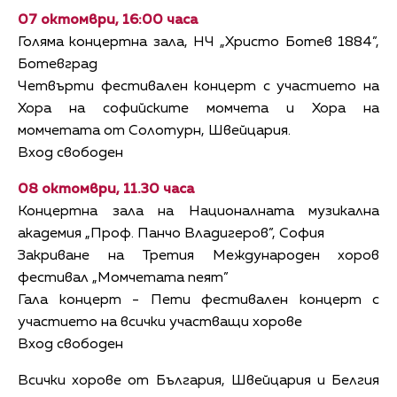
07 октомври, 16:00 часа
Голяма концертна зала, НЧ „Христо Ботев 1884”,
Ботевград
Четвърти фестивален концерт с участието на
Хора на софийските момчета и Хора на
момчетата от Солотурн, Швейцария.
Вход свободен
08 октомври, 11.30 часа
Концертна зала на Националната музикална
академия „Проф. Панчо Владигеров”, София
Закриване на Третия Международен хоров
фестивал „Момчетата пеят”
Гала концерт - Пети фестивален концерт с
участието на всички участващи хорове
Вход свободен
Всички хорове от България, Швейцария и Белгия