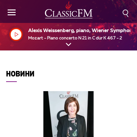
Alexis Weissenberg, piano, Wiener Symphonik
r, Carlo Maria Giulini, dir
Mozart - Piano concerto N 21 in C dur K 467 - 2
НОВИНИ