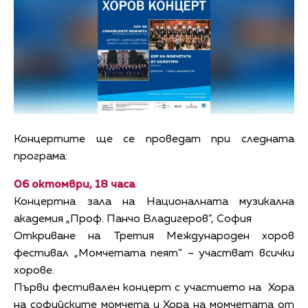
Концертите ще се проведат при следната
програма:
06 октомври, 18 часа
Концертна зала на Националната музикална
академия „Проф. Панчо Владигеров”, София
Откриване на Третия Международен хоров
фестивал „Момчетата пеят” – участват всички
хорове.
Първи фестивален концерт с участието на Хора
на софийските момчета и Хора на момчетата от