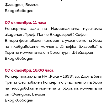
Фландрия, Белгия.
Вход свободен
07 октомври, 11 часа
Концертна зала на Националната музикална
академия „Проф. Панчо Владигеров”, София
Втори фестивален концерт с участието на Хора
на пловдивските момчета „Стефка Благоева” и
Хора на момчетата от Солотурн, Швейцария.
Вход свободен
07 октомври, 16:00 часа
Концертна зала на НЧ „Рила - 1898”, гр. Долна баня
Трети фестивален концерт с участието на Хора
на пловдивските момчета и Хора на момчетата
от Фландрия, Белгия.
Вход свободен