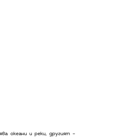
ява океани и реки, другият –