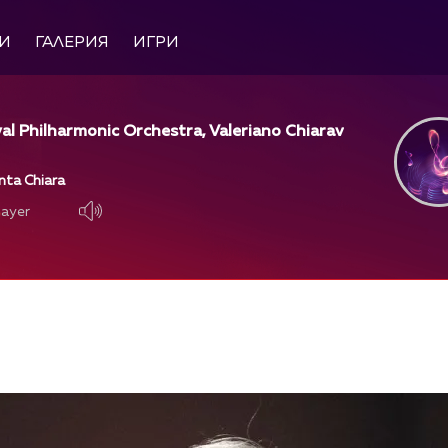
И
ГАЛЕРИЯ
ИГРИ
yal Philharmonic Orchestra, Valeriano Chiarav
nta Chiara
layer
layer