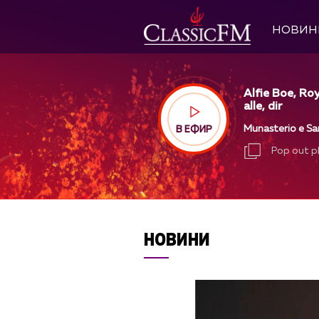
НОВИН
Alfie Boe, Ro
alle, dir
Munasterio e Sa
В ЕФИР
Pop out p
Pop out p
НОВИНИ