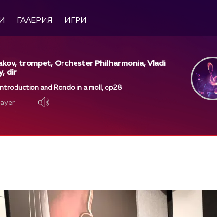
И
ГАЛЕРИЯ
ИГРИ
akov, trompet, Orchester Philharmonia, Vladi
, dir
 Introduction and Rondo in a moll, op28
layer
layer