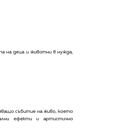
а на деца и животни в нужда,
вяващо събитие на живо, което
уални ефекти и артистично