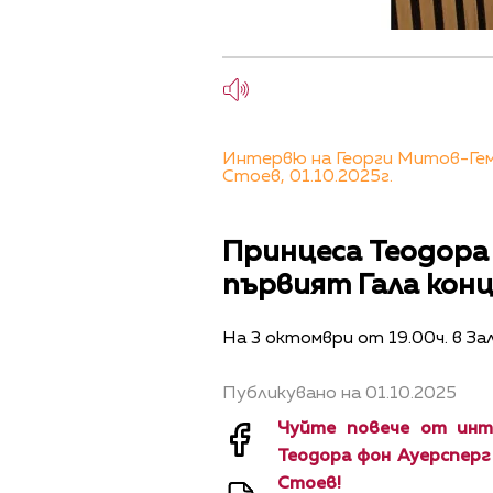
Интервю на Георги Митов-Гем
Стоев, 01.10.2025г.
Принцеса Теодора 
първият Гала конце
На 3 октомври от 19.00ч. в За
Публикувано на 01.10.2025
Чуйте повече от инт
Теодора фон Ауерсперг
Стоев!