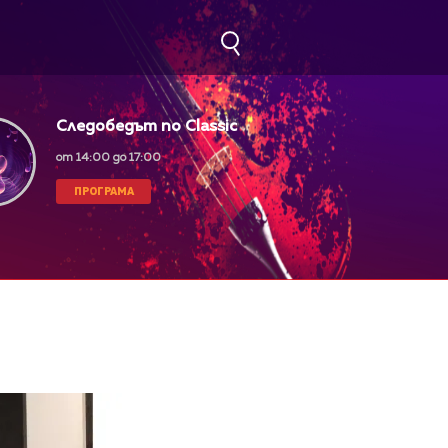
Следобедът по Classic
FM
от 14:00 до 17:00
ПРОГРАМА