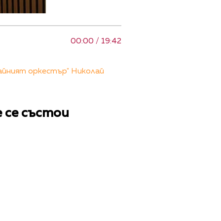
00:00 / 19:42
Тайният оркестър" Николай
 се състои