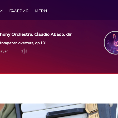
И
ГАЛЕРИЯ
ИГРИ
ony Orchestra, Claudio Abado, dir
Trompeten overture, op 101
layer
layer