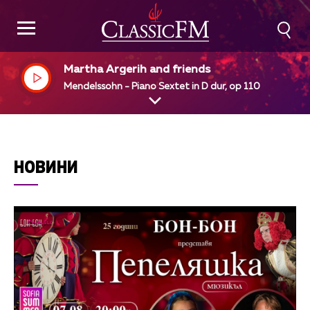
Martha Argerih and friends
Mendelssohn - Piano Sextet in D dur, op 110
НОВИНИ