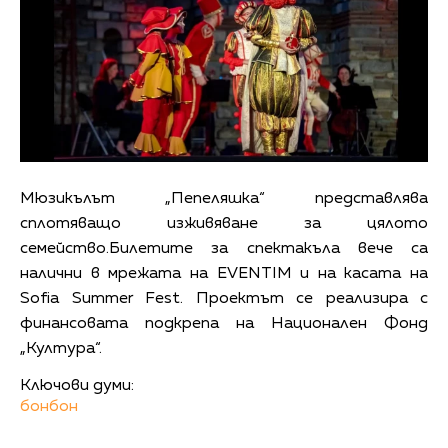
Мюзикълът „Пепеляшка“ представлява
сплотяващо изживяване за цялото
семейство.Билетите за спектакъла вече са
налични в мрежата на EVENTIM и на касата на
Sofia Summer Fest. Проектът се реализира с
финансовата подкрепа на Национален Фонд
„Култура“.
Ключови думи:
бонбон