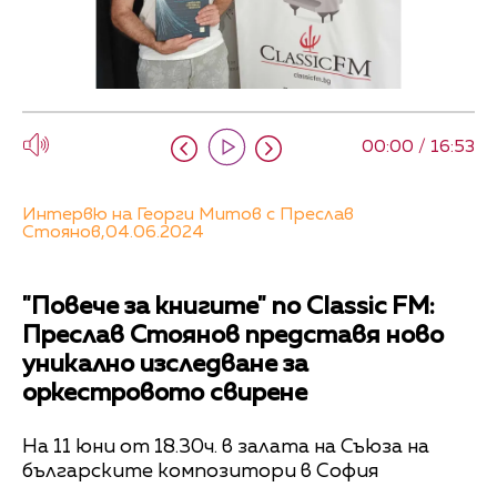
00:00 / 16:53
Интервю на Георги Митов с Преслав
Стоянов,04.06.2024
"Повече за книгите" по Classic FM:
Преслав Стоянов представя ново
уникално изследване за
оркестровото свирене
На 11 юни от 18.30ч. в залата на Съюза на
българските композитори в София