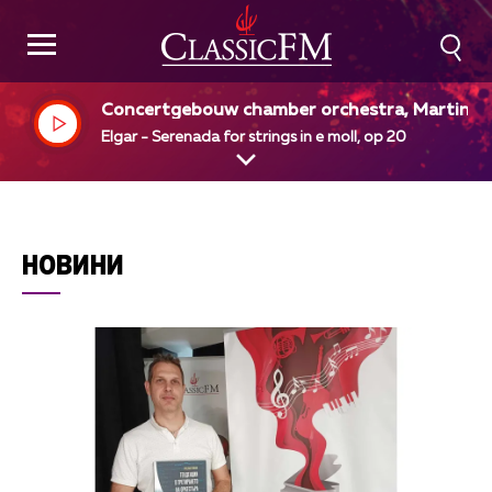
Concertgebouw chamber orchestra, Martin P
nteleev, dir
Elgar - Serenada for strings in e moll, op 20
НОВИНИ