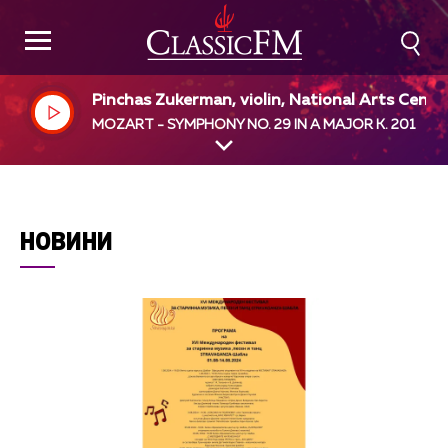
Pinchas Zukerman, violin, National Arts Centr
Orchestra, Pinchas Zukerman, dir
MOZART - SYMPHONY NO. 29 IN A MAJOR K. 201
НОВИНИ