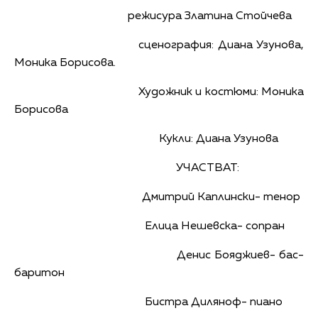
режисура Златина Стойчева
сценография: Диана Узунова,
Моника Борисова.
Художник и костюми: Моника
Борисова
Кукли: Диана Узунова
УЧАСТВАТ:
Дмитрий Каплински- тенор
Елица Нешевска- сопран
Денис Бояджиев- бас-
баритон
Бистра Диляноф- пиано