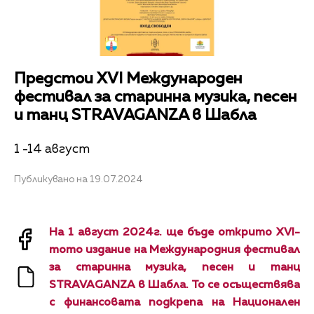
Предстои XVI Международен
фестивал за старинна музика, песен
и танц STRAVAGANZA в Шабла
1 -14 август
Публикувано на 19.07.2024
На 1 август 2024г. ще бъде открито XVI-
тото издание на Международния фестивал
за старинна музика, песен и танц
STRAVAGANZA в Шабла. То
се осъществява
с финансовата подкрепа на Национален