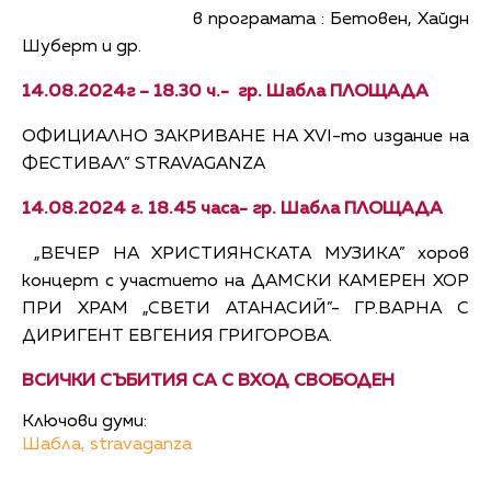
в програмата : Бетовен, Хайдн
Шуберт и др.
14.08.2024г – 18.30 ч.- гр. Шабла ПЛОЩАДА
ОФИЦИАЛНО ЗАКРИВАНЕ НА XVI-то издание на
ФЕСТИВАЛ” STRAVAGANZA
14.08.2024 г. 18.45 часа- гр. Шабла ПЛОЩАДА
„ВЕЧЕР НА ХРИСТИЯНСКАТА МУЗИКА” хоров
концерт с участието на ДАМСКИ КАМЕРЕН ХОР
ПРИ ХРАМ „СВЕТИ АТАНАСИЙ”- ГР.ВАРНА С
ДИРИГЕНТ ЕВГЕНИЯ ГРИГОРОВА.
ВСИЧКИ СЪБИТИЯ СА С ВХОД СВОБОДЕН
Ключови думи:
Шабла,
stravaganza