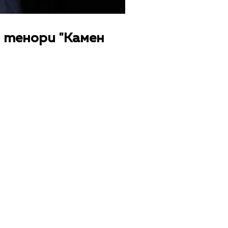
 тенори "Камен