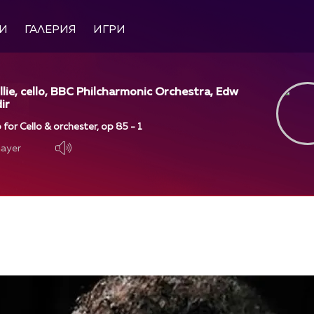
И
ГАЛЕРИЯ
ИГРИ
llie, cello, BBC Philcharmonic Orchestra, Edw
ir
 for Cello & orchester, op 85 - 1
layer
layer