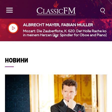
ALBRECHT MAYER, FABIAN MULLER
Mozart: Die Zauberflote, K. 620: Der Holle Rache koch
in meinem Herzen (Arr. Spindler for Oboe and Piano)
НОВИНИ