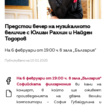
Предстои вечер на музикалното
величие с Юлиан Рахлин и Найден
Тодоров
На 6 февруари от 19:00 ч. в зала „България“
Публикувано на 10.01.2025
На 6 февруари от 19:00 ч. в зала „България“
Софийската филхармония
ви кани на
концерт, в който ще оживеят
произведенията на двама велики
композитори – София Губайдулина и