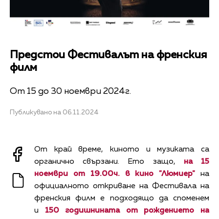
Предстои Фестивалът на френския
филм
От 15 до 30 ноември 2024г.
Публикувано на 06.11.2024
От край време, киното и музиката са
органично свързани. Ето защо,
на 15
ноември от 19.00ч. в кино "Люмиер"
на
официалното откриване на Фестивала на
френския филм е подходящо да споменем
и
150 годишнината от рождението на