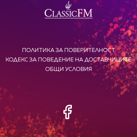
ПОЛИТИКА ЗА ПОВЕРИТЕЛНОСТ
КОДЕКС ЗА ПОВЕДЕНИЕ НА ДОСТАВЧИЦИТЕ
ОБЩИ УСЛОВИЯ