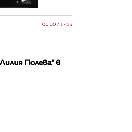
00:00 / 17:59
Лилия Гюлева“ в