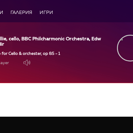
И
ГАЛЕРИЯ
ИГРИ
llie, cello, BBC Philcharmonic Orchestra, Edw
ir
 for Cello & orchester, op 85 - 1
layer
layer