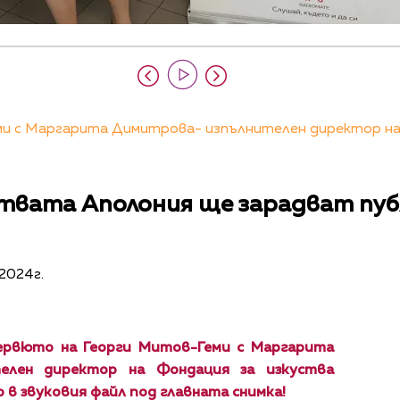
и с Маргарита Димитрова- изпълнителен директор на
ствата Аполония ще зарадват пуб
2024г.
ервюто на Георги Митов-Геми с Маргарита
елен директор на Фондация за изкуства
о в звуковия файл под главната снимка!