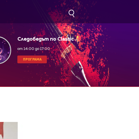
Следобедът по Classic
FM
от 14:00 до 17:00
ПРОГРАМА