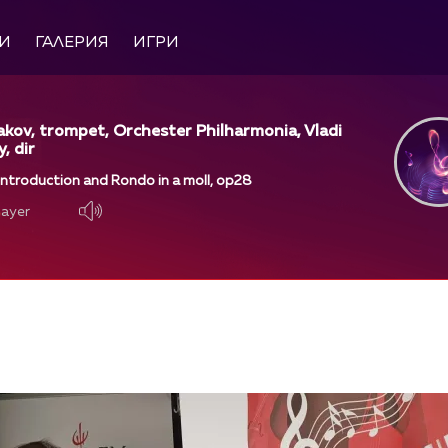
И
ГАЛЕРИЯ
ИГРИ
akov, trompet, Orchester Philharmonia, Vladi
, dir
 Introduction and Rondo in a moll, op28
layer
layer