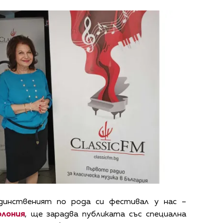
динственият по рода си фестивал у нас –
олония
, ще зарадва публиката със специална