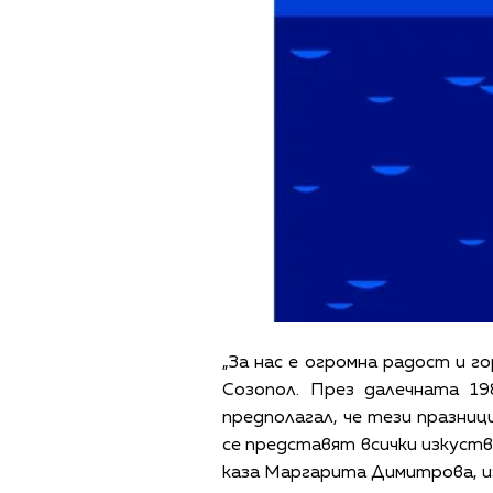
„За нас е огромна радост и 
Созопол. През далечната 19
предполагал, че тези празниц
се представят всички изкуств
каза Маргарита Димитрова, и