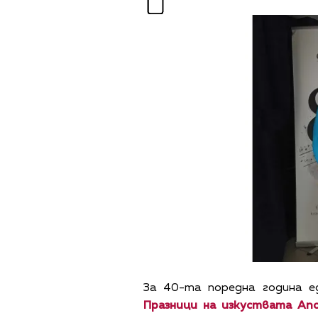
За 40-та поредна година е
Празници на изкуствата Ап