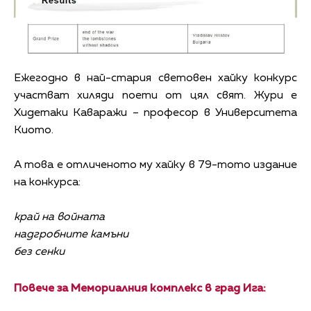
Ежегодно в най-стария световен хайку конкурс
участват хиляди поети от цял свят. Жури е
Хидетаки Каваражи – професор в Университета
Киото.
А това е отличеното му хайку в 79-тото издание
на конкурса:
край на войната
надгробните камъни
без сенки
Повече за Мемориалния комплекс в град Ига: