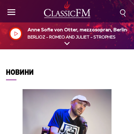
Anne Sofie von Otter, mezzosopran, Berliner 
hilharmoniker, James Levine, dir
BERLIOZ - ROMEO AND JULIET - STROPHES
НОВИНИ