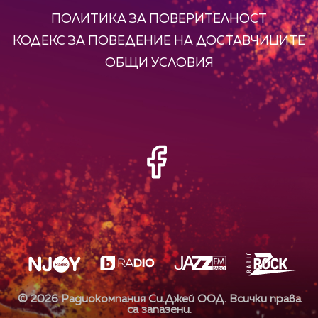
ПОЛИТИКА ЗА ПОВЕРИТЕЛНОСТ
КОДЕКС ЗА ПОВЕДЕНИЕ НА ДОСТАВЧИЦИТЕ
ОБЩИ УСЛОВИЯ
©
2026
Радиокомпания Си.Джей ООД. Всички права
са запазени.