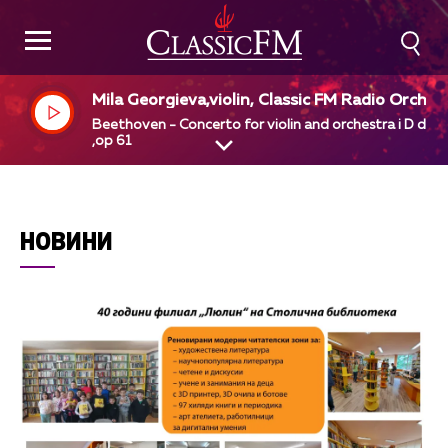
Mila Georgieva,violin, Classic FM Radio Orches
a, Georgi Dimitrov, dir
Beethoven - Concerto for violin and orchestra i D dur
,op 61
НОВИНИ