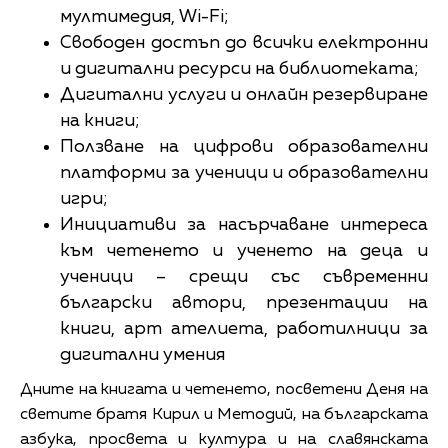
мултимедия, Wi-Fi;
Свободен достъп до всички електронни
и дигитални ресурси на библиотеката;
Дигитални услуги и онлайн резервиране
на книги;
Ползване на цифрови образователни
платформи за ученици и образователни
игри;
Инициативи за насърчаване интереса
към четенето и ученето на деца и
ученици – срещи със съвременни
български автори, презентации на
книги, арт ателиета, работилници за
дигитални умения
Дните на книгата и четенето, посветени Деня на
светите братя Кирил и Методий, на българската
азбука, просвета и култура и на славянската