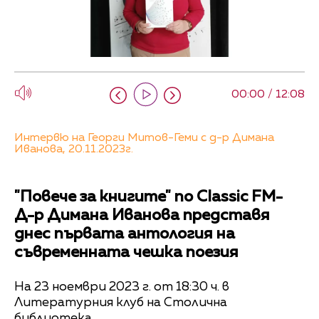
00:00 / 12:08
Интервю на Георги Митов-Геми с д-р Димана
Иванова, 20.11.2023г.
"Повече за книгите" по Classic FM-
Д-р Димана Иванова представя
днес първата антология на
съвременната чешка поезия
На 23 ноември 2023 г. от 18:30 ч. в
Литературния клуб на Столична
библиотека