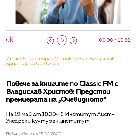
00:00 / 10:32
Интервю на Георги Митов-Геми с Владислав
Христов, 15.05.2026 г.
Повече за книгите по Classic FM с
Владислав Христов: Предстои
премиерата на „Очевидното“
На 19 май от 18.00ч. в Институт Лист-
Унгарски културен институт
Публикувано на 15.05.2026