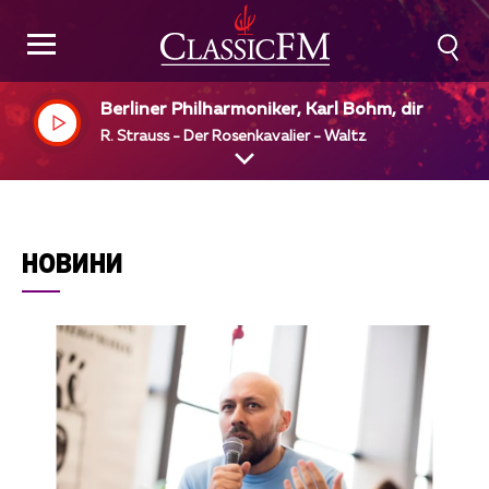
Berliner Philharmoniker, Karl Bohm, dir
R. Strauss - Der Rosenkavalier - Waltz
НОВИНИ