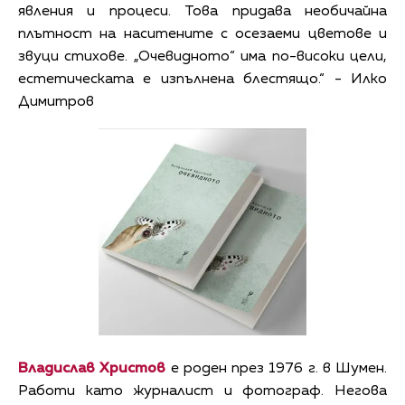
явления и процеси. Това придава необичайна
плътност на наситените с осезаеми цветове и
звуци стихове. „Очевидното“ има по-високи цели,
естетическата е изпълнена блестящо.“ - Илко
Димитров
Владислав Христов
е роден през 1976 г. в Шумен.
Работи като журналист и фотограф. Негова