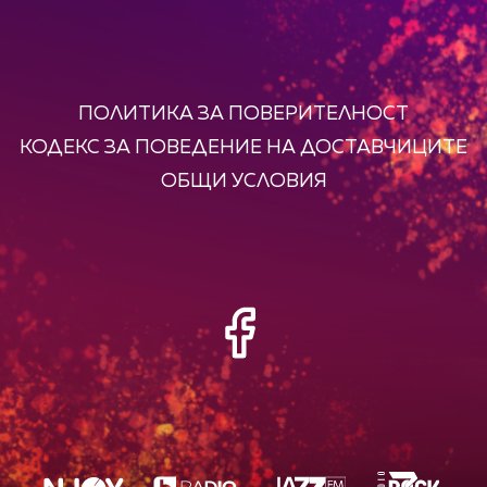
ПОЛИТИКА ЗА ПОВЕРИТЕЛНОСТ
КОДЕКС ЗА ПОВЕДЕНИЕ НА ДОСТАВЧИЦИТЕ
ОБЩИ УСЛОВИЯ