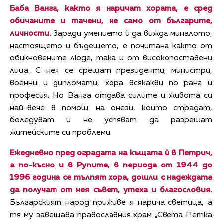
Баба Ванга, както я наричат хората, е сред
обичаните и тачени, не само от българите,
личности.
Заради умението й да вижда миналото,
настоящето и бъдещето, е почитана както от
обикновените люде, така и от високопоставени
лица. С нея се срещат президенти, министри,
военни и дипломати, хора всякакви по ранг и
професия. Но Ванга отдава силите и живота си
най-вече в помощ на онези, които страдат,
боледуват и не успяват да разрешат
житейските си проблеми.
Ежедневно пред оградата на къщата й в Петрич,
а по-късно и в Рупите, в периода от 1944 до
1996 година се тълпят хора, дошли с надеждата
да получат от нея съвет, утеха и благословия.
Българският народ приживе я нарича светица, а
тя му завещава православния храм „Света Петка