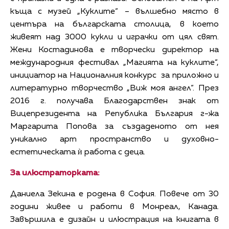
къща с музей „Куклите“ – вълшебно място в
центъра на българската столица, в което
живеят над 3000 кукли и играчки от цял свят.
Жени Костадинова е творчески директор на
международния фестивал „Магията на куклите“,
инициатор на Националния конкурс за приложно и
литературно творчество „Виж моя ангел“. През
2016 г. получава Благодарствен знак от
Вицепрезидента на Република България г-жа
Маргарита Попова за създаденото от нея
уникално арт пространство и духовно-
естетическата ѝ работа с деца.
За илюстраторката:
Даниела Зекина е родена в София. Повече от 30
години живее и работи в Монреал, Канада.
Завършила е дизайн и илюстрация на книгата в