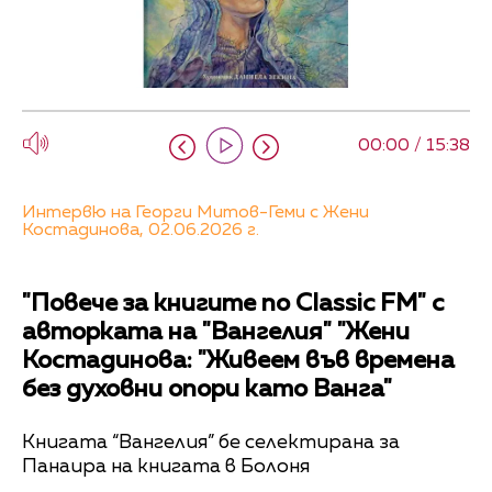
00:00 / 15:38
Интервю на Георги Митов-Геми с Жени
Костадинова, 02.06.2026 г.
"Повече за книгите по Classic FM" с
авторката на "Вангелия" "Жени
Костадинова: "Живеем във времена
без духовни опори като Ванга"
Книгата “Вангелия” бе селектирана за
Панаира на книгата в Болоня