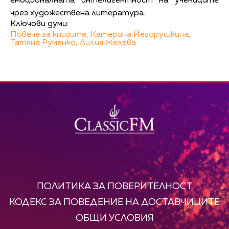
емоционалната интелигентност на учениците
чрез художествена литература.
Ключови думи:
Повече за книгите,
Катерина Йегорушкина,
Татяна Руменко,
Лилия Желева
ПОЛИТИКА ЗА ПОВЕРИТЕЛНОСТ
КОДЕКС ЗА ПОВЕДЕНИЕ НА ДОСТАВЧИЦИТЕ
ОБЩИ УСЛОВИЯ