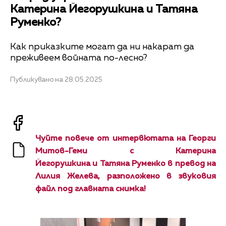
Катерина Йегорушкина и Татяна
Руменко?
Как приказките могат да ни накарат да
преживеем войната по-лесно?
Публикувано на 28.05.2025
Чуйте повече от интервютата на Георги
Митов-Геми с Катерина
Йегорушкина и Татяна Руменко в превод на
Лилия Желева, разположено в звуковия
файл под главната снимка!